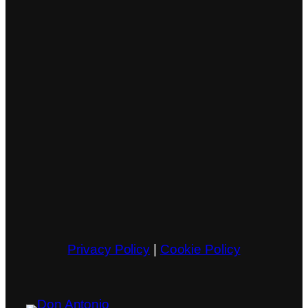
Privacy Policy
|
Cookie Policy