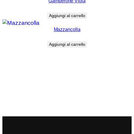
Gamberone Viola
€ 5,00
a
€
9,00
€ 18,00
Aggiungi al carrello
Mazzancolla
€
7,00
Aggiungi al carrello