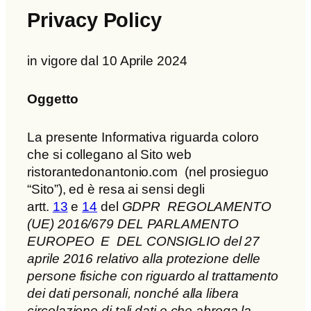
Privacy Policy
in vigore dal 10 Aprile 2024
Oggetto
La presente Informativa riguarda coloro
che si collegano al Sito web
ristorantedonantonio.com (nel prosieguo
“Sito”), ed è resa ai sensi degli
artt.
13
e
14
del
GDPR REGOLAMENTO
(UE) 2016/679 DEL PARLAMENTO
EUROPEO E DEL CONSIGLIO del 27
aprile 2016 relativo alla protezione delle
persone fisiche con riguardo al trattamento
dei dati personali, nonché alla libera
circolazione di tali dati e che abroga la