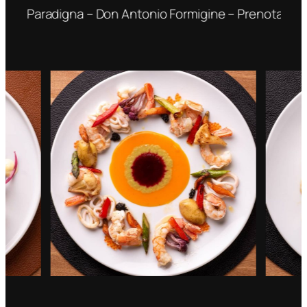
io Paradigna – Don Antonio Formigine – Prenotate un 