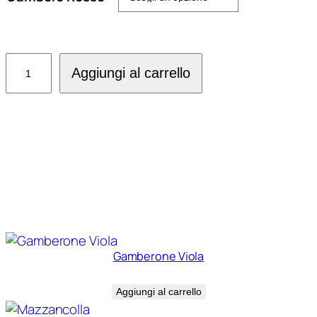
€ 5,00
a
€ 18,00
Gamberone
Aggiungi al carrello
Rosso
quantità
Prodotti correlati
Gamberone Viola
€
9,00
Aggiungi al carrello