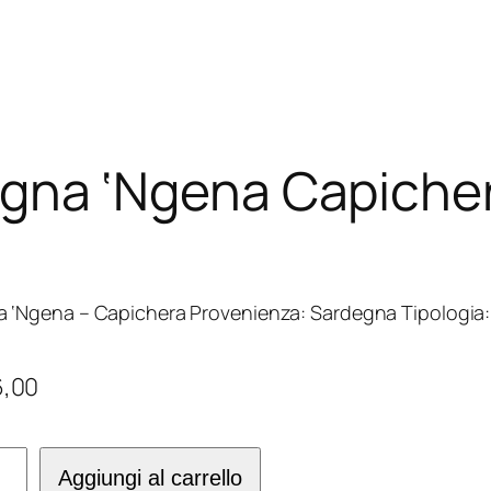
igna ‘Ngena Capiche
a ‘Ngena – Capichera Provenienza: Sardegna Tipologia:
,00
na
Aggiungi al carrello