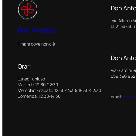
Don Anto
Via Alfredo V
0521 367306
Don Antonio
il mare dove non c'è
Don Anto
Orari
Via Giardini 
059 396 952
Lunedì: chiuso
Martedì : 19:30-22:30
Mercoledì- sabato: 12:30-14:30/ 19:30-22:30
Domenica: 12:30-14:30
email:
donant