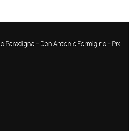
radigna – Don Antonio Formigine – Prenotate