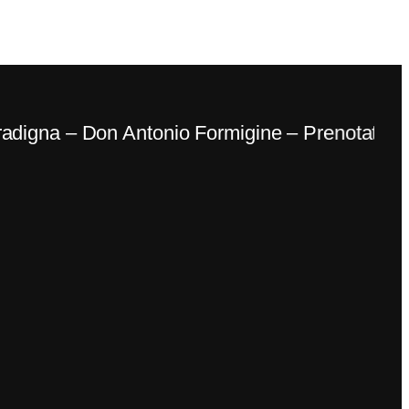
gna – Don Antonio Formigine – Prenotate un t