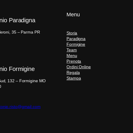
Menu
nio Paradigna
Veroni, 35 – Parma PR
Storia
Paradigna
Formigine
Team
Menu
Prenota
Ordini Online
nio Formigine
Regala
Stampa
 Sud, 132 – Formigine MO
0
onio.risto@gmail.com