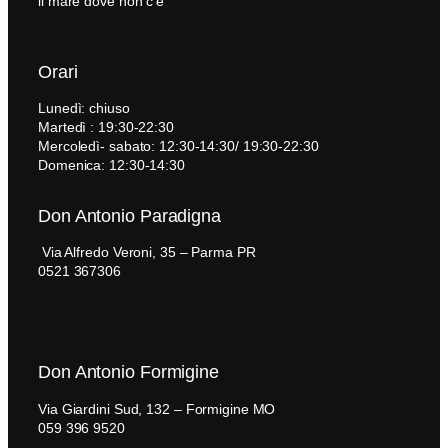
il mare dove non c'è
Orari
Lunedì: chiuso
Martedì : 19:30-22:30
Mercoledì- sabato: 12:30-14:30/ 19:30-22:30
Domenica: 12:30-14:30
Don Antonio Paradigna
Via Alfredo Veroni, 35 – Parma PR
0521 367306
Don Antonio Formigine
Via Giardini Sud, 132 – Formigine MO
059 396 9520