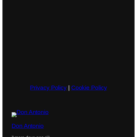
Privacy Policy
|
Cookie Policy
Don Antonio