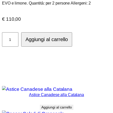
EVO e limone. Quantità: per 2 persone Allergeni: 2
€
110,00
Aragosta
Aggiungi al carrello
alla
Catalana
quantità
Prodotti correlati
Astice Canadese alla Catalana
€
45,00
Aggiungi al carrello