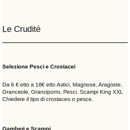
Le Cruditè
Selezione Pesci e Crostacei
Da 6 € etto a 18€ etto Astici, Magnose, Aragoste,
Granceole, Granciporro, Pesci. Scampi King XXL
Chiedere il tipo di crostaceo o pesce.
Gamberi e Scampi