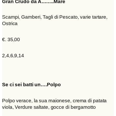
Gran Crudo da A……..Mare
Scampi, Gamberi, Tagli di Pescato, varie tartare,
Ostrica
€. 35,00
2,4,6,9,14
Se ci sei batti un….Polpo
Polpo verace, la sua maionese, crema di patata
viola, Verdure saltate, gocce di bergamotto