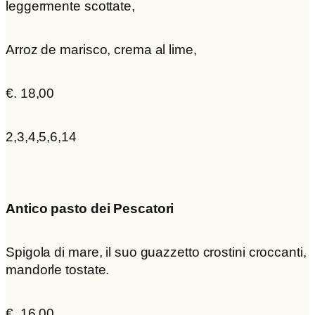
leggermente scottate,
Arroz de marisco, crema al lime,
€. 18,00
2,3,4,5,6,14
Antico pasto dei Pescatori
Spigola di mare, il suo guazzetto crostini croccanti,
mandorle tostate.
€. 16,00