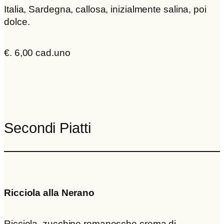
Italia, Sardegna, callosa, inizialmente salina, poi
dolce.
€. 6,00 cad.uno
Secondi Piatti
Ricciola alla Nerano
Ricciola, zucchine romanesche crema di