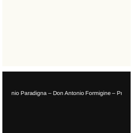
io Paradigna – Don Antonio Formigine – Prenotate u