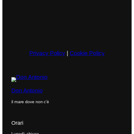
Privacy Policy
|
Cookie Policy
Don Antonio
il mare dove non c'è
Orari
Lunedì: chiuso